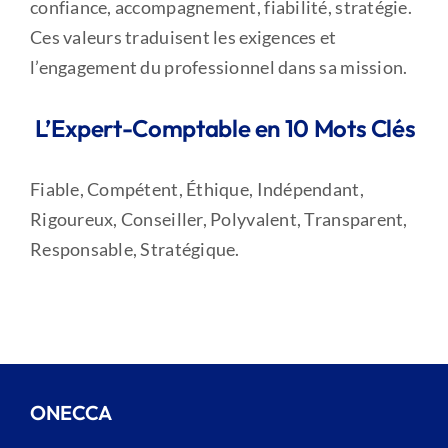
confiance, accompagnement, fiabilité, stratégie.
Ces valeurs traduisent les exigences et
l’engagement du professionnel dans sa mission.
L’Expert-Comptable en 10 Mots Clés
Fiable, Compétent, Éthique, Indépendant,
Rigoureux, Conseiller, Polyvalent, Transparent,
Responsable, Stratégique.
ONECCA