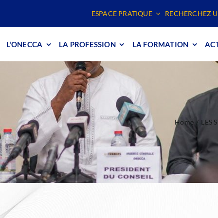
ESPACE PRATIQUE
RECHERCHEZ U
L’ONECCA
LA PROFESSION
LA FORMATION
ACT
Home
LES 