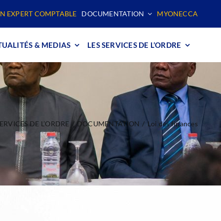
N EXPERT COMPTABLE
DOCUMENTATION
MYONECCA
UALITÉS & MEDIAS
LES SERVICES DE L’ORDRE
SERVICES DE L’ORDRE
DOCUMENTATION
Loi des finances