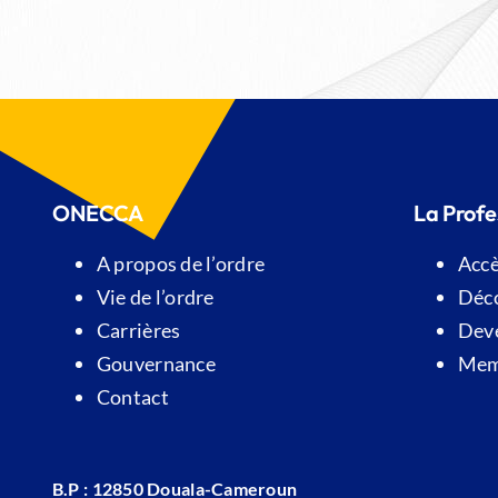
ONECCA
La Profe
A propos de l’ordre
Accè
Vie de l’ordre
Déco
Carrières
Deve
Gouvernance
Memb
Contact
B.P : 12850 Douala-Cameroun