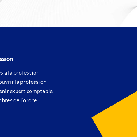
ssion
s à la profession
uvrir la profession
nir expert comptable
res de l’ordre