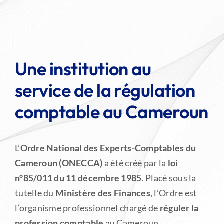
LES SERVICES DE L’ORDRE
Une institution au
service de la régulation
comptable au Cameroun
L’
Ordre National des Experts-Comptables du
Cameroun (ONECCA)
a été créé par la
loi
n°85/011 du 11 décembre 1985
. Placé sous la
tutelle du
Ministère des Finances
, l’Ordre est
l’organisme professionnel chargé de
réguler la
profession comptable
au Cameroun.