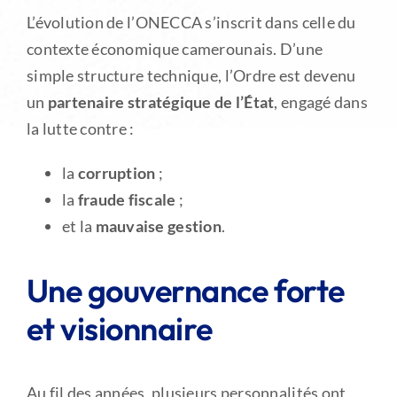
L’évolution de l’ONECCA s’inscrit dans celle du
contexte économique camerounais. D’une
simple structure technique, l’Ordre est devenu
un
partenaire stratégique de l’État
, engagé dans
la lutte contre :
la
corruption
;
la
fraude fiscale
;
et la
mauvaise gestion
.
Une gouvernance forte
et visionnaire
Au fil des années, plusieurs personnalités ont