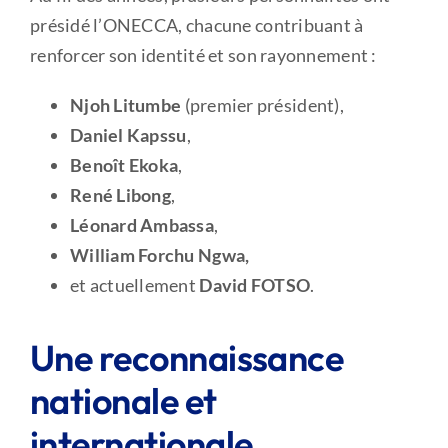
présidé l’ONECCA, chacune contribuant à
renforcer son identité et son rayonnement :
Njoh Litumbe
(premier président),
Daniel Kapssu
,
Benoît Ekoka
,
René Libong
,
Léonard Ambassa
,
William Forchu Ngwa,
et actuellement
David FOTSO
.
Une reconnaissance
nationale et
internationale