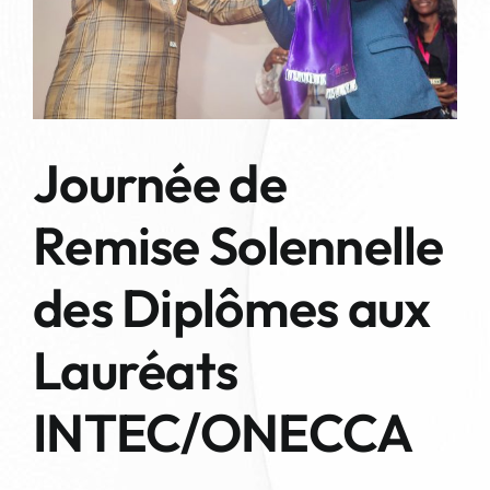
LES SERVICES DE L’ORDRE
Journée de
Remise Solennelle
des Diplômes aux
Lauréats
INTEC/ONECCA