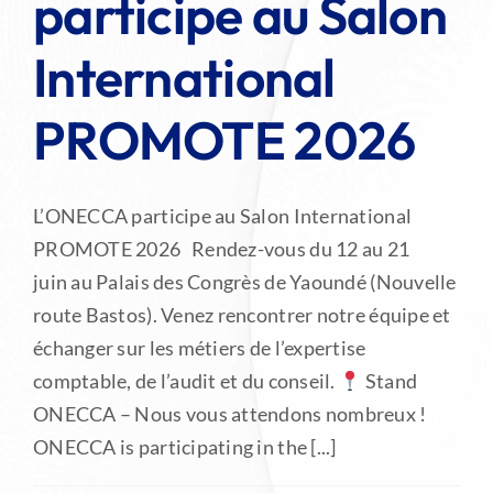
participe au Salon
LES SERVICES DE L’ORDRE
International
PROMOTE 2026
L’ONECCA participe au Salon International
PROMOTE 2026 Rendez-vous du 12 au 21
juin au Palais des Congrès de Yaoundé (Nouvelle
route Bastos). Venez rencontrer notre équipe et
échanger sur les métiers de l’expertise
comptable, de l’audit et du conseil.
Stand
ONECCA – Nous vous attendons nombreux !
ONECCA is participating in the [...]