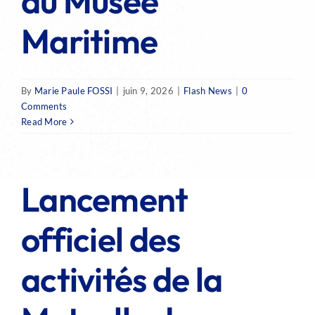
au Musée
Maritime
By
Marie Paule FOSSI
|
juin 9, 2026
|
Flash News
|
0
Comments
Read More
Lancement
officiel des
activités de la