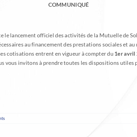
COMMUNIQUÉ
e le lancement officiel des activités de la Mutuelle de S
 nécessaires au financement des prestations sociales et au
Ces cotisations entrent en vigueur à compter du
1er avril
ous vous invitons à prendre toutes les dispositions utile
nts