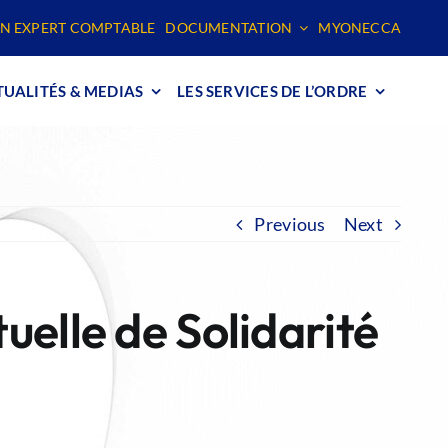
N EXPERT COMPTABLE
DOCUMENTATION
MYONECCA
UALITÉS & MEDIAS
LES SERVICES DE L’ORDRE
Previous
Next
uelle de Solidarité