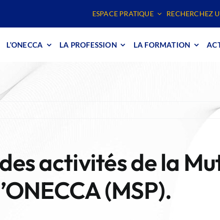
ESPACE PRATIQUE
RECHERCHEZ U
L’ONECCA
LA PROFESSION
LA FORMATION
ACT
des activités de la Mut
 l’ONECCA (MSP).