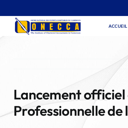
Skip
to
content
ACCUEIL
Lancement officiel 
Professionnelle de